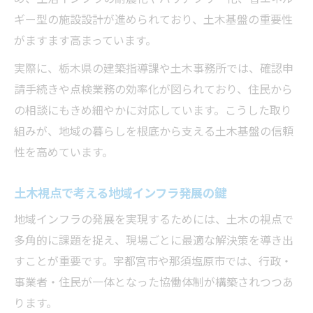
ギー型の施設設計が進められており、土木基盤の重要性
がますます高まっています。
実際に、栃木県の建築指導課や土木事務所では、確認申
請手続きや点検業務の効率化が図られており、住民から
の相談にもきめ細やかに対応しています。こうした取り
組みが、地域の暮らしを根底から支える土木基盤の信頼
性を高めています。
土木視点で考える地域インフラ発展の鍵
地域インフラの発展を実現するためには、土木の視点で
多角的に課題を捉え、現場ごとに最適な解決策を導き出
すことが重要です。宇都宮市や那須塩原市では、行政・
事業者・住民が一体となった協働体制が構築されつつあ
ります。