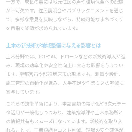
一方で、成長の裏には地元住民の声や環境保全への配慮
が不可欠です。住民説明会やパブリックコメントを通じ
て、多様な意見を反映しながら、持続可能なまちづくり
を目指す姿勢が求められています。
土木の新技術が地域整備に与える影響とは
土木分野では、ICTやAI、ドローンなどの新技術導入が進
み、現場の効率化や安全性向上に大きな影響を与えてい
ます。宇都宮市や那須塩原市の現場でも、測量や設計、
施工管理の自動化が進み、人手不足や作業ミスの軽減に
寄与しています。
これらの技術革新により、申請書類の電子化や3次元デー
タ活用が一般化しつつあり、建築指導課や土木事務所と
の情報共有もスムーズになっています。新技術を取り入
れることで、工期短縮やコスト削減、現場の安全確保が