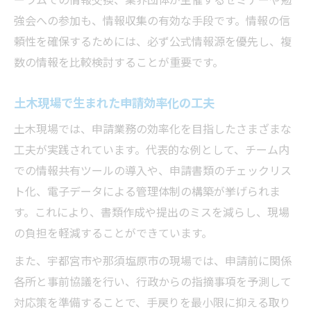
ーラムでの情報交換、業界団体が主催するセミナーや勉
強会への参加も、情報収集の有効な手段です。情報の信
頼性を確保するためには、必ず公式情報源を優先し、複
数の情報を比較検討することが重要です。
土木現場で生まれた申請効率化の工夫
土木現場では、申請業務の効率化を目指したさまざまな
工夫が実践されています。代表的な例として、チーム内
での情報共有ツールの導入や、申請書類のチェックリス
ト化、電子データによる管理体制の構築が挙げられま
す。これにより、書類作成や提出のミスを減らし、現場
の負担を軽減することができています。
また、宇都宮市や那須塩原市の現場では、申請前に関係
各所と事前協議を行い、行政からの指摘事項を予測して
対応策を準備することで、手戻りを最小限に抑える取り