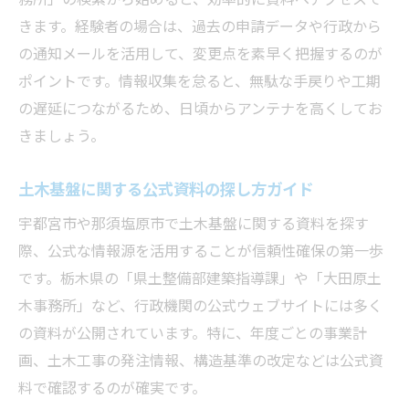
きます。経験者の場合は、過去の申請データや行政から
の通知メールを活用して、変更点を素早く把握するのが
ポイントです。情報収集を怠ると、無駄な手戻りや工期
の遅延につながるため、日頃からアンテナを高くしてお
きましょう。
土木基盤に関する公式資料の探し方ガイド
宇都宮市や那須塩原市で土木基盤に関する資料を探す
際、公式な情報源を活用することが信頼性確保の第一歩
です。栃木県の「県土整備部建築指導課」や「大田原土
木事務所」など、行政機関の公式ウェブサイトには多く
の資料が公開されています。特に、年度ごとの事業計
画、土木工事の発注情報、構造基準の改定などは公式資
料で確認するのが確実です。