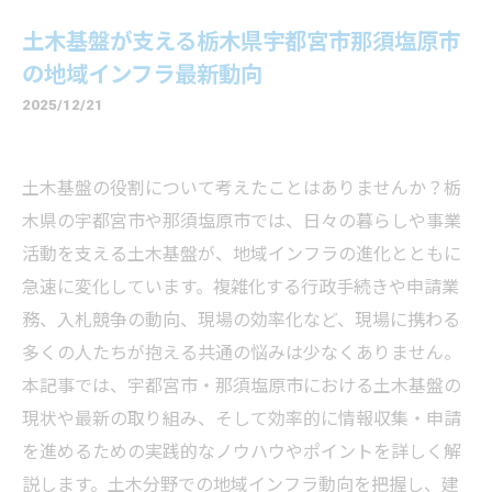
土木基盤が支える栃木県宇都宮市那須塩原市
の地域インフラ最新動向
2025/12/21
土木基盤の役割について考えたことはありませんか？栃
木県の宇都宮市や那須塩原市では、日々の暮らしや事業
活動を支える土木基盤が、地域インフラの進化とともに
急速に変化しています。複雑化する行政手続きや申請業
務、入札競争の動向、現場の効率化など、現場に携わる
多くの人たちが抱える共通の悩みは少なくありません。
本記事では、宇都宮市・那須塩原市における土木基盤の
現状や最新の取り組み、そして効率的に情報収集・申請
を進めるための実践的なノウハウやポイントを詳しく解
説します。土木分野での地域インフラ動向を把握し、建