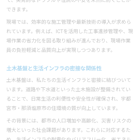
で、突発的なトラブルや住民の不安を未然に防ぐことが
できます。
現場では、効率的な施工管理や最新技術の導入が求めら
れています。例えば、ICTを活用した工事進捗管理や、現
場作業の省力化を図る取り組みが進んでおり、現場作業
員の負担軽減と品質向上が実現しつつあります。
土木基盤と生活インフラの密接な関係性
土木基盤は、私たちの生活インフラと密接に結びついて
います。道路や下水道といった土木施設が整備されてい
ることで、日常生活の利便性や安全性が確保され、宇都
宮市・那須塩原市の住環境の質が向上しています。
その背景には、都市の人口増加や高齢化、災害リスクの
増大といった社会課題があります。これらに対応するた
め、生活インフラの耐震化やバリアフリー化、省エネル