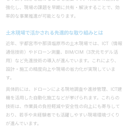
強化し、現場の課題を早期に共有・解決することで、効
率的な事業推進が可能となります。
土木現場で活かされる先進的な取り組みとは
近年、宇都宮市や那須塩原市の土木現場では、ICT（情報
通信技術）やドローン測量、BIM/CIM（3次元モデル活
用）など先進技術の導入が進んでいます。これにより、
設計・施工の精度向上や現場の省力化が実現していま
す。
具体的には、ドローンによる現地調査や進捗管理、ICT建
機を活用した自動化施工などが挙げられます。これらの
技術は、作業員の負担軽減や安全性の向上にも寄与して
おり、若手や未経験者でも活躍しやすい現場環境づくり
が進んでいます。