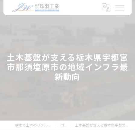
土木基盤が支える栃木県宇都宮
市那須塩原市の地域インフラ最
新動向
栃木で土木のリクルートなら株式会社珠羽工業
コラム
土木基盤が支える栃木県宇都宮市那須塩原市の地域インフラ最新動向