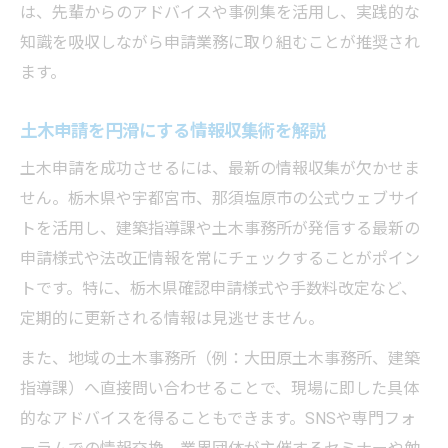
は、先輩からのアドバイスや事例集を活用し、実践的な
知識を吸収しながら申請業務に取り組むことが推奨され
ます。
土木申請を円滑にする情報収集術を解説
土木申請を成功させるには、最新の情報収集が欠かせま
せん。栃木県や宇都宮市、那須塩原市の公式ウェブサイ
トを活用し、建築指導課や土木事務所が発信する最新の
申請様式や法改正情報を常にチェックすることがポイン
トです。特に、栃木県確認申請様式や手数料改定など、
定期的に更新される情報は見逃せません。
また、地域の土木事務所（例：大田原土木事務所、建築
指導課）へ直接問い合わせることで、現場に即した具体
的なアドバイスを得ることもできます。SNSや専門フォ