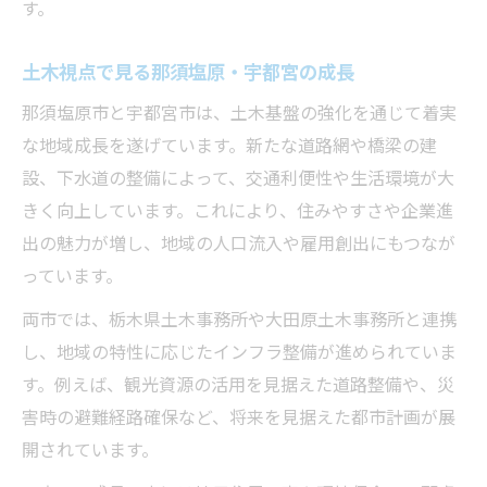
す。
土木視点で見る那須塩原・宇都宮の成長
那須塩原市と宇都宮市は、土木基盤の強化を通じて着実
な地域成長を遂げています。新たな道路網や橋梁の建
設、下水道の整備によって、交通利便性や生活環境が大
きく向上しています。これにより、住みやすさや企業進
出の魅力が増し、地域の人口流入や雇用創出にもつなが
っています。
両市では、栃木県土木事務所や大田原土木事務所と連携
し、地域の特性に応じたインフラ整備が進められていま
す。例えば、観光資源の活用を見据えた道路整備や、災
害時の避難経路確保など、将来を見据えた都市計画が展
開されています。