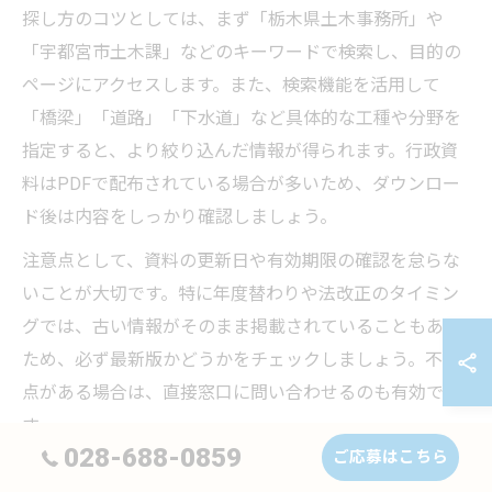
探し方のコツとしては、まず「栃木県土木事務所」や
「宇都宮市土木課」などのキーワードで検索し、目的の
ページにアクセスします。また、検索機能を活用して
「橋梁」「道路」「下水道」など具体的な工種や分野を
指定すると、より絞り込んだ情報が得られます。行政資
料はPDFで配布されている場合が多いため、ダウンロー
ド後は内容をしっかり確認しましょう。
注意点として、資料の更新日や有効期限の確認を怠らな
いことが大切です。特に年度替わりや法改正のタイミン
グでは、古い情報がそのまま掲載されていることもある
ため、必ず最新版かどうかをチェックしましょう。不明
点がある場合は、直接窓口に問い合わせるのも有効で
す。
028-688-0859
ご応募はこちら
土木情報を効率よく集めるためのポイント