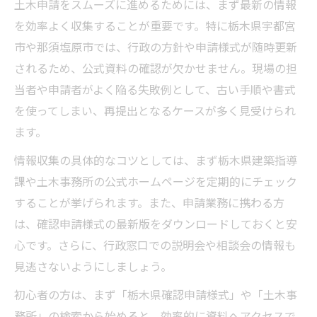
土木申請をスムーズに進めるためには、まず最新の情報
を効率よく収集することが重要です。特に栃木県宇都宮
市や那須塩原市では、行政の方針や申請様式が随時更新
されるため、公式資料の確認が欠かせません。現場の担
当者や申請者がよく陥る失敗例として、古い手順や書式
を使ってしまい、再提出となるケースが多く見受けられ
ます。
情報収集の具体的なコツとしては、まず栃木県建築指導
課や土木事務所の公式ホームページを定期的にチェック
することが挙げられます。また、申請業務に携わる方
は、確認申請様式の最新版をダウンロードしておくと安
心です。さらに、行政窓口での説明会や相談会の情報も
見逃さないようにしましょう。
初心者の方は、まず「栃木県確認申請様式」や「土木事
務所」の検索から始めると、効率的に資料へアクセスで