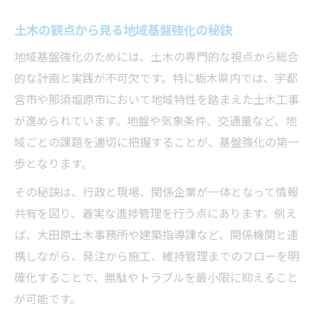
土木の観点から見る地域基盤強化の秘訣
地域基盤強化のためには、土木の専門的な視点から総合
的な計画と実践が不可欠です。特に栃木県内では、宇都
宮市や那須塩原市において地域特性を踏まえた土木工事
が進められています。地盤や気象条件、交通量など、地
域ごとの課題を適切に把握することが、基盤強化の第一
歩となります。
その秘訣は、行政と現場、関係企業が一体となって情報
共有を図り、着実な進捗管理を行う点にあります。例え
ば、大田原土木事務所や建築指導課など、関係機関と連
携しながら、発注から施工、維持管理までのフローを明
確化することで、無駄やトラブルを最小限に抑えること
が可能です。