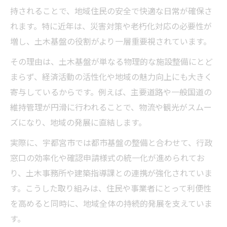
持されることで、地域住民の安全で快適な日常が確保さ
れます。特に近年は、災害対策や老朽化対応の必要性が
増し、土木基盤の役割がより一層重要視されています。
その理由は、土木基盤が単なる物理的な施設整備にとど
まらず、経済活動の活性化や地域の魅力向上にも大きく
寄与しているからです。例えば、主要道路や一般国道の
維持管理が円滑に行われることで、物流や観光がスムー
ズになり、地域の発展に直結します。
実際に、宇都宮市では都市基盤の整備と合わせて、行政
窓口の効率化や確認申請様式の統一化が進められてお
り、土木事務所や建築指導課との連携が強化されていま
す。こうした取り組みは、住民や事業者にとって利便性
を高めると同時に、地域全体の持続的発展を支えていま
す。