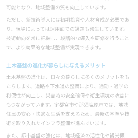
可能となり、地域整備の質も向上しています。
ただし、新技術導入には初期投資や人材育成が必要であ
り、現場によっては運用面での課題も発生しています。
技術動向を常に把握し、段階的な導入や研修を行うこと
で、より効果的な地域整備が実現できます。
土木基盤の進化が暮らしに与えるメリット
土木基盤の進化は、日々の暮らしに多くのメリットをも
たらします。道路や下水道の整備により、通勤・通学の
利便性が向上し、災害時の安全確保や衛生環境の改善に
もつながっています。宇都宮市や那須塩原市では、地域
住民の安心・快適な生活を支えるため、最新の基準や技
術を取り入れたインフラ整備が進んでいます。
また、都市基盤の強化は、地域経済の活性化や観光振