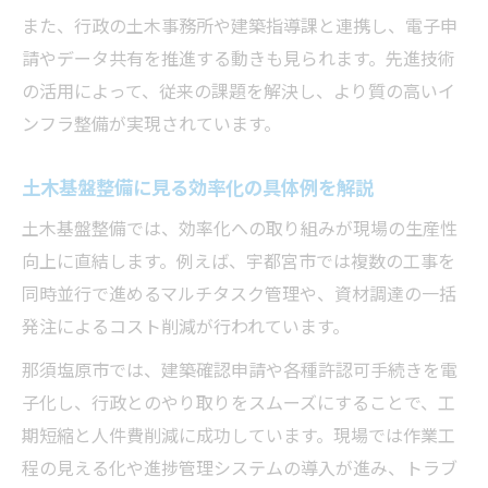
また、行政の土木事務所や建築指導課と連携し、電子申
請やデータ共有を推進する動きも見られます。先進技術
の活用によって、従来の課題を解決し、より質の高いイ
ンフラ整備が実現されています。
土木基盤整備に見る効率化の具体例を解説
土木基盤整備では、効率化への取り組みが現場の生産性
向上に直結します。例えば、宇都宮市では複数の工事を
同時並行で進めるマルチタスク管理や、資材調達の一括
発注によるコスト削減が行われています。
那須塩原市では、建築確認申請や各種許認可手続きを電
子化し、行政とのやり取りをスムーズにすることで、工
期短縮と人件費削減に成功しています。現場では作業工
程の見える化や進捗管理システムの導入が進み、トラブ