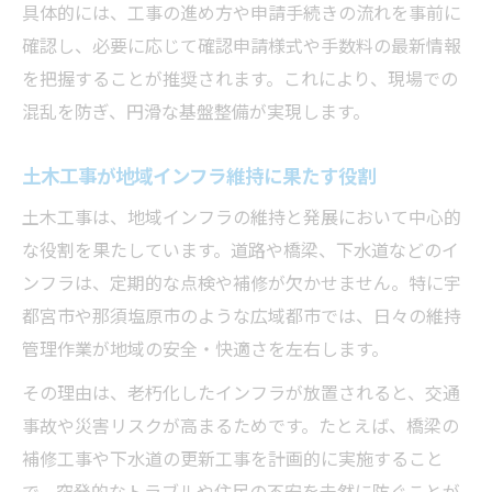
具体的には、工事の進め方や申請手続きの流れを事前に
確認し、必要に応じて確認申請様式や手数料の最新情報
を把握することが推奨されます。これにより、現場での
混乱を防ぎ、円滑な基盤整備が実現します。
土木工事が地域インフラ維持に果たす役割
土木工事は、地域インフラの維持と発展において中心的
な役割を果たしています。道路や橋梁、下水道などのイ
ンフラは、定期的な点検や補修が欠かせません。特に宇
都宮市や那須塩原市のような広域都市では、日々の維持
管理作業が地域の安全・快適さを左右します。
その理由は、老朽化したインフラが放置されると、交通
事故や災害リスクが高まるためです。たとえば、橋梁の
補修工事や下水道の更新工事を計画的に実施すること