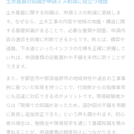
土木基盤の知識が申請ミス削減に役立つ理由
土木基盤に関する知識は、申請ミスの削減に直結しま
す。なぜなら、土木工事の内容や地域の地盤・構造に関
する基礎知識があることで、必要な書類や図面、申請内
容の適否を的確に判断できるからです。例えば、橋梁や
道路、下水道といったインフラの仕様を正確に把握して
いれば、申請書類の記載漏れや不備を未然に防ぐことが
できます。
また、宇都宮市や那須塩原市の地域特性や過去の工事事
例に基づいた知見を持つことで、行政側からの指摘事項
にも迅速に対応できる点がメリットです。現場経験者か
らは「現場での知識があったため、設計図の不備を早期
に発見し追加修正できた」という声も聞かれます。初心
者の場合は、勉強会や現場見学を通じて基礎知識を積み
重ねることが、申請業務の精度向上につながります。