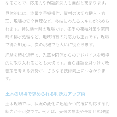
なることで、応用力や問題解決力も自然と高まります。
具体的には、測量や重機操作、資材の適切な搬入・管
理、現場の安全管理など、多岐にわたるスキルが求めら
れます。特に栃木県の現場では、冬季の凍結対策や豪雨
時の排水処理など、地域特有の対応力も重要です。現場
で得た知見は、次の現場でも大いに役立ちます。
経験を積む過程で、先輩や同僚からのアドバイスを積極
的に取り入れることも大切です。自ら課題を見つけて改
善策を考える姿勢が、さらなる技術向上につながりま
す。
土木の現場で求められる判断力アップ術
土木現場では、状況の変化に迅速かつ的確に対応する判
断力が不可欠です。例えば、天候の急変や予期せぬ地盤