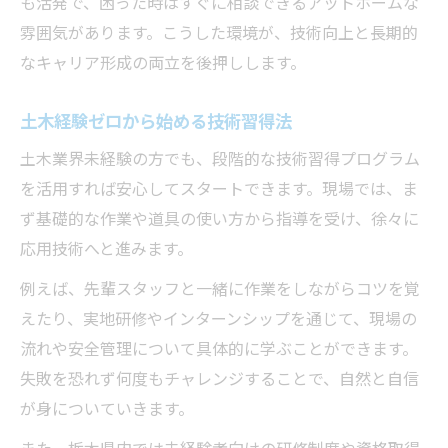
も活発で、困った時はすぐに相談できるアットホームな
土木技術向上がもたらす地域貢献例
雰囲気があります。こうした環境が、技術向上と長期的
なキャリア形成の両立を後押しします。
土木経験ゼロから始める技術習得法
土木業界未経験の方でも、段階的な技術習得プログラム
を活用すれば安心してスタートできます。現場では、ま
ず基礎的な作業や道具の使い方から指導を受け、徐々に
応用技術へと進みます。
例えば、先輩スタッフと一緒に作業をしながらコツを覚
えたり、実地研修やインターンシップを通じて、現場の
流れや安全管理について具体的に学ぶことができます。
失敗を恐れず何度もチャレンジすることで、自然と自信
が身についていきます。