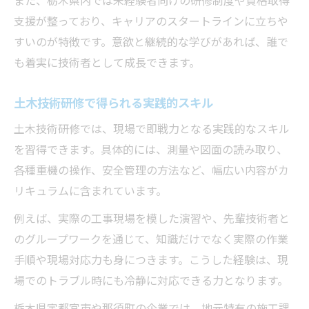
また、栃木県内では未経験者向けの研修制度や資格取得
支援が整っており、キャリアのスタートラインに立ちや
すいのが特徴です。意欲と継続的な学びがあれば、誰で
も着実に技術者として成長できます。
土木技術研修で得られる実践的スキル
土木技術研修では、現場で即戦力となる実践的なスキル
を習得できます。具体的には、測量や図面の読み取り、
各種重機の操作、安全管理の方法など、幅広い内容がカ
リキュラムに含まれています。
例えば、実際の工事現場を模した演習や、先輩技術者と
のグループワークを通じて、知識だけでなく実際の作業
手順や現場対応力も身につきます。こうした経験は、現
場でのトラブル時にも冷静に対応できる力となります。
栃木県宇都宮市や那須町の企業では、地元特有の施工課