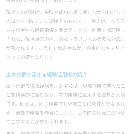
積み重ねが技術向上に直結します。
現場での経験は、失敗や成功を繰り返しながら自分なり
のコツを掴んでいく過程そのものです。例えば、ベテラ
ン技術者から直接指導を受けることで、図面では理解し
きれない現場対応力や、急なトラブルへの柔軟な対応力
が養われます。こうした積み重ねが、将来的なキャリア
アップの礎となります。
土木分野で活きる経験活用術の紹介
土木分野で得た経験を活かすには、現場作業で学んだこ
とを積極的に振り返り、次の業務に応用する姿勢が大切
です。例えば、同じ作業でも現場ごとに条件が異なるた
め、過去の経験を参考にしつつ、目の前の状況に合わせ
て工夫する力が求められます。
また、現場で学んだ知識や技術を後輩や同僚に共有する