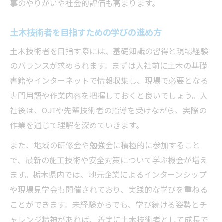
事のやりがいや社会的評価も高まります。
土木技術者を目指すための学びの進め方
土木技術者を目指す際には、基礎知識の習得と現場経験
のバランスが求められます。まずは入社前に土木の基礎
書籍やインターネットで情報収集し、現場で必要となる
専門用語や作業内容を把握しておくと良いでしょう。入
社後は、OJTや先輩技術者の指導を受けながら、実際の
作業を通じて理解を深めていきます。
また、地域の研修会や勉強会に積極的に参加すること
で、最新の施工技術や安全対策について学ぶ機会が増え
ます。栃木県内では、地元企業によるインターンシップ
や現場見学会も開催されており、実践的な学びを重ねる
ことができます。未経験からでも、学び続ける姿勢とチ
ャレンジ精神があれば、着実に土木技術者として成長で