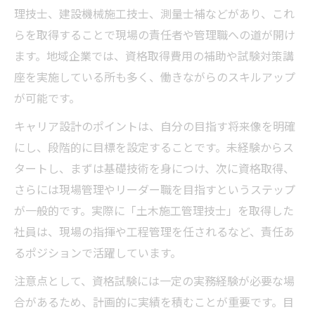
理技士、建設機械施工技士、測量士補などがあり、これ
らを取得することで現場の責任者や管理職への道が開け
ます。地域企業では、資格取得費用の補助や試験対策講
座を実施している所も多く、働きながらのスキルアップ
が可能です。
キャリア設計のポイントは、自分の目指す将来像を明確
にし、段階的に目標を設定することです。未経験からス
タートし、まずは基礎技術を身につけ、次に資格取得、
さらには現場管理やリーダー職を目指すというステップ
が一般的です。実際に「土木施工管理技士」を取得した
社員は、現場の指揮や工程管理を任されるなど、責任あ
るポジションで活躍しています。
注意点として、資格試験には一定の実務経験が必要な場
合があるため、計画的に実績を積むことが重要です。目