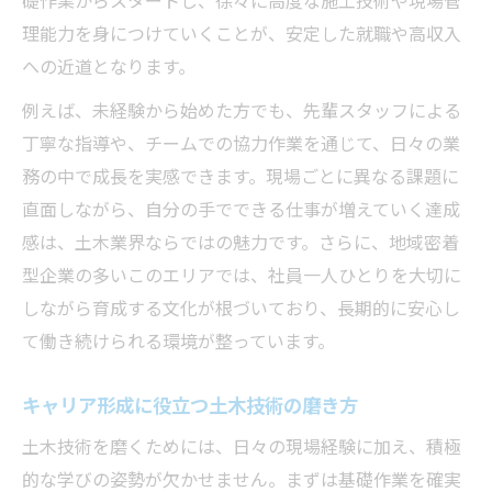
礎作業からスタートし、徐々に高度な施工技術や現場管
理能力を身につけていくことが、安定した就職や高収入
への近道となります。
例えば、未経験から始めた方でも、先輩スタッフによる
丁寧な指導や、チームでの協力作業を通じて、日々の業
務の中で成長を実感できます。現場ごとに異なる課題に
直面しながら、自分の手でできる仕事が増えていく達成
感は、土木業界ならではの魅力です。さらに、地域密着
型企業の多いこのエリアでは、社員一人ひとりを大切に
しながら育成する文化が根づいており、長期的に安心し
て働き続けられる環境が整っています。
キャリア形成に役立つ土木技術の磨き方
土木技術を磨くためには、日々の現場経験に加え、積極
的な学びの姿勢が欠かせません。まずは基礎作業を確実