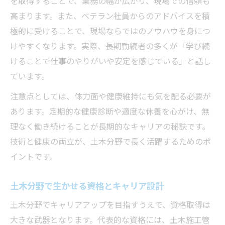
を取得することで、業務の幅が広がり、現場での信頼も
高まります。また、ベテラン社員からのアドバイスを積
極的に受けることで、現場ならではのノウハウを身につ
けやすくなります。実際、長期勤続者の多くが「学び続
けることで仕事のやりがいや安定を感じている」と話し
ています。
注意点としては、体力面や健康維持にも気を配る必要が
あります。定期的な健康診断や適度な休養を心がけ、無
理なく働き続けることが長期的なキャリアの秘訣です。
技術と健康の両立が、土木分野で長く活躍するためのポ
イントです。
土木分野で生かせる資格とキャリア設計
土木分野でキャリアアップを目指すうえで、資格取得は
大きな武器となります。代表的な資格には、土木施工管