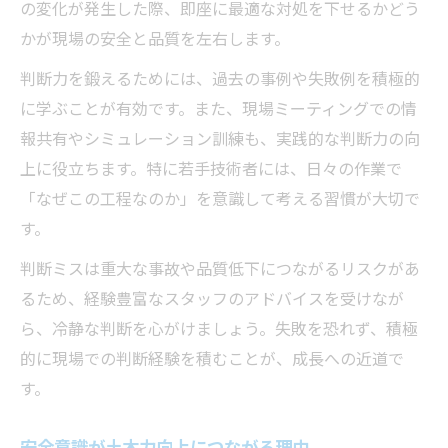
の変化が発生した際、即座に最適な対処を下せるかどう
かが現場の安全と品質を左右します。
判断力を鍛えるためには、過去の事例や失敗例を積極的
に学ぶことが有効です。また、現場ミーティングでの情
報共有やシミュレーション訓練も、実践的な判断力の向
上に役立ちます。特に若手技術者には、日々の作業で
「なぜこの工程なのか」を意識して考える習慣が大切で
す。
判断ミスは重大な事故や品質低下につながるリスクがあ
るため、経験豊富なスタッフのアドバイスを受けなが
ら、冷静な判断を心がけましょう。失敗を恐れず、積極
的に現場での判断経験を積むことが、成長への近道で
す。
安全意識が土木力向上につながる理由