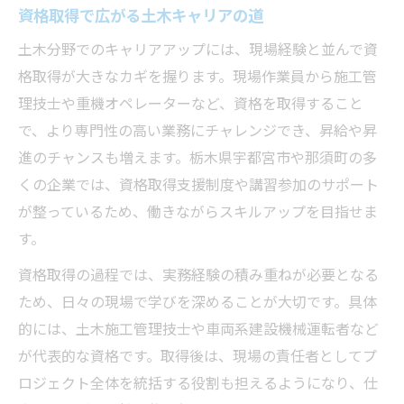
資格取得で広がる土木キャリアの道
土木分野でのキャリアアップには、現場経験と並んで資
格取得が大きなカギを握ります。現場作業員から施工管
理技士や重機オペレーターなど、資格を取得すること
で、より専門性の高い業務にチャレンジでき、昇給や昇
進のチャンスも増えます。栃木県宇都宮市や那須町の多
くの企業では、資格取得支援制度や講習参加のサポート
が整っているため、働きながらスキルアップを目指せま
す。
資格取得の過程では、実務経験の積み重ねが必要となる
ため、日々の現場で学びを深めることが大切です。具体
的には、土木施工管理技士や車両系建設機械運転者など
が代表的な資格です。取得後は、現場の責任者としてプ
ロジェクト全体を統括する役割も担えるようになり、仕