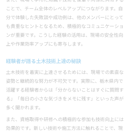
ことで、チーム全体のレベルアップにつながります。自
分で体験した失敗談や成功例は、他のメンバーにとって
も貴重なヒントとなるため、積極的なコミュニケーショ
ンが重要です。こうした経験の活用は、現場の安全性向
上や作業効率アップにも寄与します。
経験者が語る土木技術上達の秘訣
土木技術を着実に上達させるためには、現場での素直な
姿勢と継続的な努力が不可欠です。実際に、栃木県内で
活躍する経験者からは「分からないことはすぐに質問す
る」「毎日の小さな気づきをメモに残す」といった声が
多く聞かれます。
また、資格取得や研修への積極的な参加も技術向上には
効果的です。新しい技術や施工方法に触れることで、現