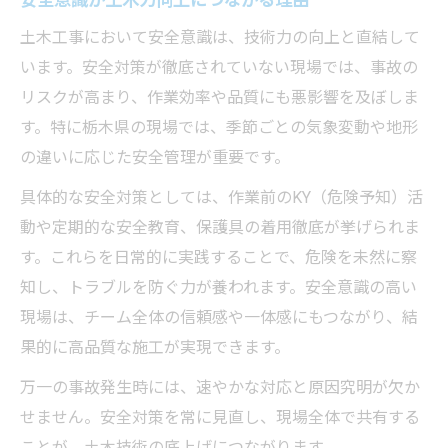
土木工事において安全意識は、技術力の向上と直結して
います。安全対策が徹底されていない現場では、事故の
リスクが高まり、作業効率や品質にも悪影響を及ぼしま
す。特に栃木県の現場では、季節ごとの気象変動や地形
の違いに応じた安全管理が重要です。
具体的な安全対策としては、作業前のKY（危険予知）活
動や定期的な安全教育、保護具の着用徹底が挙げられま
す。これらを日常的に実践することで、危険を未然に察
知し、トラブルを防ぐ力が養われます。安全意識の高い
現場は、チーム全体の信頼感や一体感にもつながり、結
果的に高品質な施工が実現できます。
万一の事故発生時には、速やかな対応と原因究明が欠か
せません。安全対策を常に見直し、現場全体で共有する
ことが、土木技術の底上げにつながります。