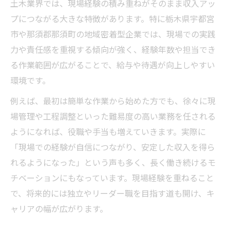
土木業界では、現場経験の積み重ねがそのまま収入アッ
プにつながる大きな特徴があります。特に栃木県宇都宮
市や那須郡那須町の地域密着型企業では、現場での実践
力や責任感を重視する傾向が強く、経験年数や担当でき
る作業範囲が広がることで、給与や待遇が向上しやすい
環境です。
例えば、最初は簡単な作業から始めた方でも、徐々に現
場管理や工程調整といった難易度の高い業務を任される
ようになれば、役職や手当も増えていきます。実際に
「現場での経験が自信につながり、安定した収入を得ら
れるようになった」という声も多く、長く働き続けるモ
チベーションにもなっています。現場経験を重ねること
で、将来的には独立やリーダー職を目指す道も開け、キ
ャリアの幅が広がります。