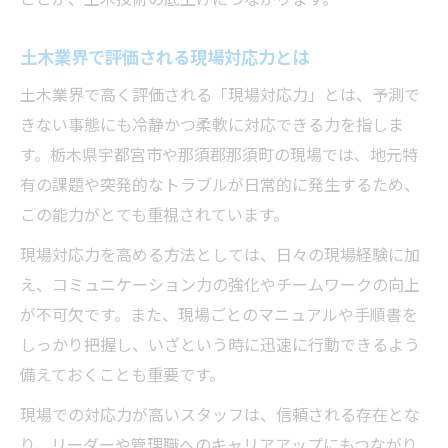
土木業界で評価される現場対応力とは
土木業界で高く評価される「現場対応力」とは、予測で
きない事態にも冷静かつ柔軟に対応できる力を指しま
す。栃木県宇都宮市や那須郡那須町の現場では、地元特
有の課題や突発的なトラブルが日常的に発生するため、
この能力がとても重視されています。
現場対応力を高める方法としては、日々の現場経験に加
え、コミュニケーション力の強化やチームワークの向上
が不可欠です。また、現場ごとのマニュアルや手順書を
しっかり把握し、いざという時に迅速に行動できるよう
備えておくことも重要です。
現場での対応力が高いスタッフは、信頼される存在とな
り、リーダーや管理職へのキャリアアップにもつながり