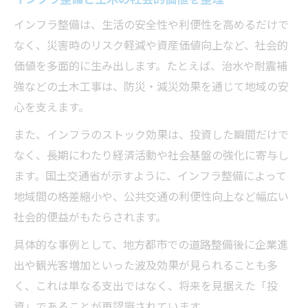
インフラ整備は、生活の安全性や利便性を高めるだけで
なく、災害時のリスク軽減や資産価値向上など、社会的
価値を多面的に生み出します。たとえば、治水や耐震補
強などの土木工事は、防災・減災効果を通じて地域の安
心を支えます。
また、インフラのストック効果は、投資した瞬間だけで
なく、長期にわたり経済活動や社会基盤の強化に寄与し
ます。国土交通省が示すように、インフラ整備によって
地域間の格差縮小や、公共交通の利便性向上など幅広い
社会的便益がもたらされます。
具体的な事例として、地方都市での道路整備後に企業進
出や観光客増加といった波及効果が見られることも多
く、これは単なる支出ではなく、将来を見据えた「投
資」であることが再認識されています。