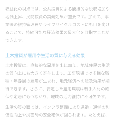
収益化の視点では、公共投資による間接的な税収増加や
地価上昇、民間投資の誘発効果が重要です。加えて、事
業後の維持管理費やライフサイクルコストにも目を向け
ることで、持続可能な経済効果の最大化を目指すことが
できます。
土木投資が雇用や生活の質に与える効果
土木投資は、直接的な雇用創出に加え、地域住民の生活
の質向上にも大きく寄与します。工事現場では多様な職
種・年齢層の雇用が生まれ、地元経済への波及効果が期
待できます。さらに、安定した雇用環境は若手人材の確
保や定着にもつながり、地域の活力維持に不可欠です。
生活の質の面では、インフラ整備により通勤・通学の利
便性向上や災害時の安全確保が図られます。たとえば、