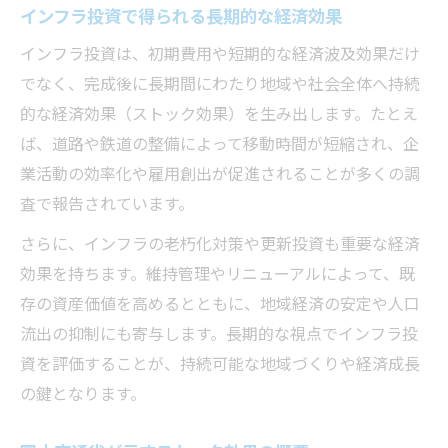
インフラ投資で得られる長期的な経済効果
インフラ投資は、初期費用や短期的な経済波及効果だけ
でなく、完成後に長期間にわたり地域や社会全体へ持続
的な経済効果（ストック効果）を生み出します。たとえ
ば、道路や鉄道の整備によって移動時間が短縮され、企
業活動の効率化や雇用創出が促進されることが多くの調
査で報告されています。
さらに、インフラの老朽化対策や更新投資も重要な経済
効果を持ちます。維持管理やリニューアルによって、既
存の資産価値を高めるとともに、地域経済の安定や人口
流出の抑制にも寄与します。長期的な視点でインフラ投
資を評価することが、持続可能な地域づくりや経済成長
の鍵となります。