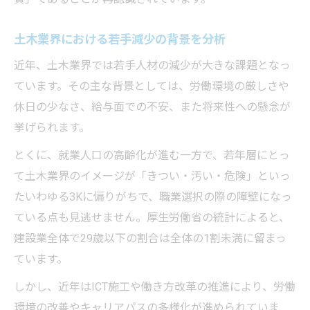
土木業界における若手減少の背景を分析
近年、土木業界では若手人材の減少が大きな課題となっ
ています。その主な背景としては、労働環境の厳しさや
休日の少なさ、給与面での不安、また将来性への懸念が
挙げられます。
とくに、就業人口の高齢化が進む一方で、若年層にとっ
て土木業界のイメージが「きつい・汚い・危険」といっ
たいわゆる3Kに偏りがちで、職業選択の際の障壁になっ
ている点も見逃せません。厚生労働省の統計によると、
建設業全体で29歳以下の割合は全体の1割未満に留まっ
ています。
しかし、近年はICT施工や働き方改革の推進により、労働
環境の改善やキャリアパスの多様化が進められていま