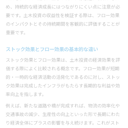
め、持続的な経済成長にはつながりにくい点に注意が必
要です。土木投資の収益性を検証する際は、フロー効果
のインパクトとその持続期間を客観的に評価することが
重要です。
ストック効果とフロー効果の基本的な違い
ストック効果とフロー効果は、土木投資の経済効果を評
価する際によく比較される概念です。フロー効果が短期
的・一時的な経済活動の活発化であるのに対し、ストッ
ク効果は完成したインフラがもたらす長期的な利益や効
率向上を指します。
例えば、新たな道路や橋が完成すれば、物流の効率化や
交通事故の減少、生産性の向上といった形で長期にわた
り経済全体にプラスの影響を与え続けます。これがスト