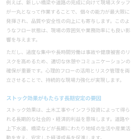
例えば、新しい橋梁や道路の完成に向けて現場スタッフ
が一丸となって作業することで、個々の能力が最大限に
発揮され、品質や安全性の向上にも寄与します。このよ
うなフロー状態は、現場の雰囲気や業務効率にも良い影
響を与えます。
ただし、過度な集中や長時間労働は事故や健康被害のリ
スクを高めるため、適切な休憩やコミュニケーションの
確保が重要です。心理的フローの活用とリスク管理を両
立させることで、持続的な現場力強化が実現します。
ストック効果がもたらす長期安定の要因
ストック効果は、土木工事やインフラ投資によって得ら
れる長期的な社会的・経済的利益を意味します。道路や
上下水道、橋梁などが長期にわたり地域の生活や産業活
動を支え、安定した経済成長を促進します。