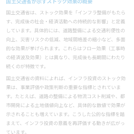
国土交通省が示すストック効果の概要
国土交通省は、ストック効果を「インフラ整備がもたら
す、完成後の社会・経済活動への持続的な影響」と定義
しています。具体的には、道路整備による交通利便性の
向上、災害リスクの低減、地域間格差の縮小など、多面
的な効果が挙げられます。これらはフロー効果（工事時
の経済波及効果）とは異なり、完成後も長期間にわたり
続くのが特徴です。
国土交通省の資料によれば、インフラ投資のストック効
果は、事業評価や政策判断の重要な指標とされていま
す。たとえば、道路の整備による物流コスト削減や、都
市開発による土地価値向上など、具体的な数値で効果が
示されることも増えています。こうした公的な指標を踏
まえて、インフラ投資の意義を再評価する動きが広がっ
ています。