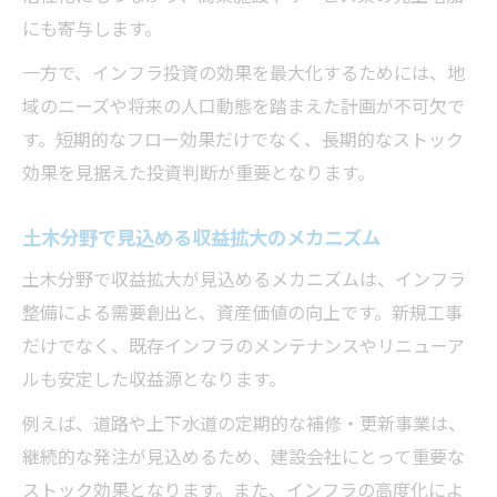
にも寄与します。
一方で、インフラ投資の効果を最大化するためには、地
域のニーズや将来の人口動態を踏まえた計画が不可欠で
す。短期的なフロー効果だけでなく、長期的なストック
効果を見据えた投資判断が重要となります。
土木分野で見込める収益拡大のメカニズム
土木分野で収益拡大が見込めるメカニズムは、インフラ
整備による需要創出と、資産価値の向上です。新規工事
だけでなく、既存インフラのメンテナンスやリニューア
ルも安定した収益源となります。
例えば、道路や上下水道の定期的な補修・更新事業は、
継続的な発注が見込めるため、建設会社にとって重要な
ストック効果となります。また、インフラの高度化によ