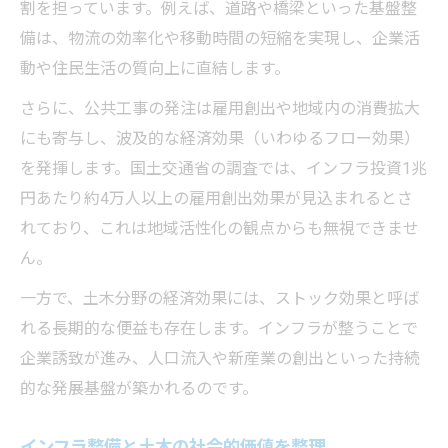
割を担っています。例えば、道路や橋梁といった基盤整
備は、物流の効率化や移動時間の短縮を実現し、企業活
動や住民生活の質向上に直結します。
さらに、公共工事の発注は雇用創出や地域内の消費拡大
にも寄与し、波及的な経済効果（いわゆるフロー効果）
を発揮します。国土交通省の調査では、インフラ投資1兆
円あたり約4万人以上の雇用創出効果が見込まれるとさ
れており、これは地域活性化の観点からも無視できませ
ん。
一方で、土木分野の経済効果には、ストック効果と呼ば
れる長期的な便益も存在します。インフラが整うことで
企業誘致が進み、人口流入や新産業の創出といった持続
的な発展基盤が築かれるのです。
インフラ整備と土木の社会的価値を整理