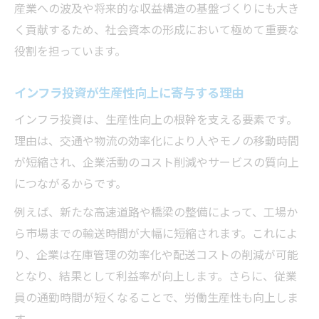
産業への波及や将来的な収益構造の基盤づくりにも大き
く貢献するため、社会資本の形成において極めて重要な
役割を担っています。
インフラ投資が生産性向上に寄与する理由
インフラ投資は、生産性向上の根幹を支える要素です。
理由は、交通や物流の効率化により人やモノの移動時間
が短縮され、企業活動のコスト削減やサービスの質向上
につながるからです。
例えば、新たな高速道路や橋梁の整備によって、工場か
ら市場までの輸送時間が大幅に短縮されます。これによ
り、企業は在庫管理の効率化や配送コストの削減が可能
となり、結果として利益率が向上します。さらに、従業
員の通勤時間が短くなることで、労働生産性も向上しま