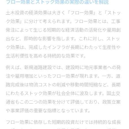
フロー効果とストック効果の実際の違いを解説
土木投資の経済効果は大きく「フロー効果」と「ストッ
ク効果」に分けて考えられます。フロー効果とは、工事
発注によって生じる短期的な経済活動の活発化や雇用創
出など、即時的な影響を指します。これに対し、ストッ
ク効果は、完成したインフラが長期にわたって生産性や
生活利便性を高める持続的な効果です。
例えば、新規道路建設では、建設時に地元事業者への発
注や雇用増加といったフロー効果が現れます。一方、道
路完成後は物流コストの削減や移動時間短縮など、長期
にわたるストック効果が社会全体に波及します。国土交
通省もこの二つの効果を分けて評価しており、政策立案
や事業評価の重要な指標となっています。
フロー効果に依存した短期的投資だけでは持続的な成長