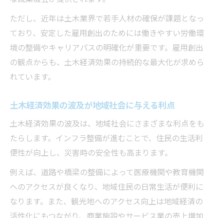
ただし、近年は土木業界で若手人材の確保が課題となっ
ており、安定した雇用創出のためには働きやすい労働環
境の整備やキャリアパスの明確化が重要です。雇用創出
の観点からも、土木経済効果の持続的な最大化が求めら
れています。
土木経済効果の波及が地域社会に与える利点
土木経済効果の波及は、地域社会にさまざまな利点をも
たらします。インフラ整備が進むことで、住民の生活利
便性が向上し、災害時の安全性も高まります。
例えば、道路や橋梁の整備によって医療機関や教育機関
へのアクセスが良くなり、地域住民の日常生活が便利に
なります。また、観光地へのアクセス向上は地域経済の
活性化にもつながり、商業施設やサービス業の売上増加