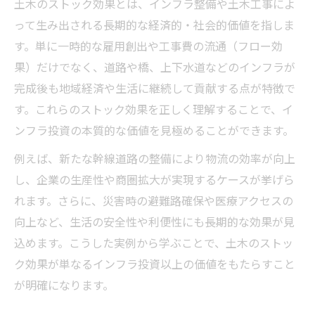
土木のストック効果とは、インフラ整備や土木工事によ
って生み出される長期的な経済的・社会的価値を指しま
す。単に一時的な雇用創出や工事費の流通（フロー効
果）だけでなく、道路や橋、上下水道などのインフラが
完成後も地域経済や生活に継続して貢献する点が特徴で
す。これらのストック効果を正しく理解することで、イ
ンフラ投資の本質的な価値を見極めることができます。
例えば、新たな幹線道路の整備により物流の効率が向上
し、企業の生産性や商圏拡大が実現するケースが挙げら
れます。さらに、災害時の避難路確保や医療アクセスの
向上など、生活の安全性や利便性にも長期的な効果が見
込めます。こうした実例から学ぶことで、土木のストッ
ク効果が単なるインフラ投資以上の価値をもたらすこと
が明確になります。