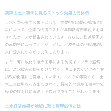
実際の土木事例に見るストック効果の具体例
土木分野の実際の事例として、主要幹線道路の拡幅や新
設によって、企業の物流コストが年間数億円単位で削減
されたケースが報告されています。さらに、鉄道駅周辺
の再開発によって地価が上昇し、地域全体の税収増加や
人口流入につながった例もあります。
また、河川改修や護岸工事による防災インフラの整備
は、洪水被害の抑制だけでなく、住環境の安定化や企業
誘致の促進にも寄与しています。これらの事例から、土
木工事は単なる支出ではなく、将来的な資産価値や地域
経済の底上げに直結する投資であることがわかります。
土木経済効果が地域に残す資産価値とは