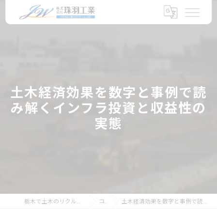
土木経済効果を数字と事例で読
み解くインフラ投資と収益性の
実態
栃木で土木のリクルートなら株式会社珠羽工業
コラム
土木経済効果を数字と事例で読み解くインフラ投資と収益性の実態