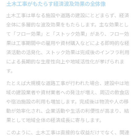
土木工事がもたらす経済波及効果の全体像
土木工事は単なる施設や道路の建設にとどまらず、経済
全体に多層的な波及効果をもたらします。主な効果とし
て「フロー効果」と「ストック効果」があり、フロー効
果は工事期間中の雇用や資材購入などによる即時的な経
済活動の活発化、ストック効果は完成後のインフラ利用
による長期的な生産性向上や地域活性化が挙げられま
す。
たとえば大規模な道路工事が行われた場合、建設中は地
域の建設業者や資材業者への発注が増え、周辺の飲食店
や宿泊施設の利用も増加します。完成後は物流や人の移
動が効率化され、企業活動や生活の利便性が高まり、結
果として地域全体の経済成長に寄与します。
このように、土木工事は直接的な収益だけでなく、関連