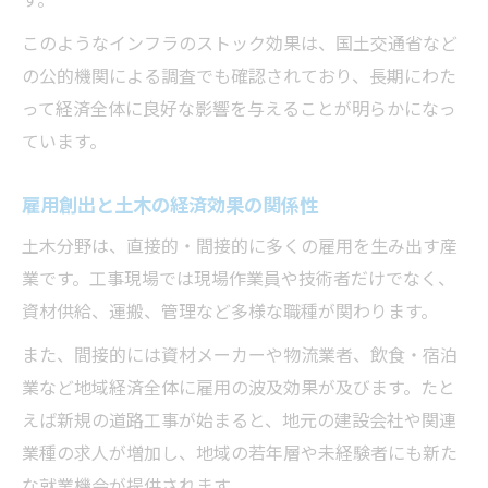
す。
このようなインフラのストック効果は、国土交通省など
の公的機関による調査でも確認されており、長期にわた
って経済全体に良好な影響を与えることが明らかになっ
ています。
雇用創出と土木の経済効果の関係性
土木分野は、直接的・間接的に多くの雇用を生み出す産
業です。工事現場では現場作業員や技術者だけでなく、
資材供給、運搬、管理など多様な職種が関わります。
また、間接的には資材メーカーや物流業者、飲食・宿泊
業など地域経済全体に雇用の波及効果が及びます。たと
えば新規の道路工事が始まると、地元の建設会社や関連
業種の求人が増加し、地域の若年層や未経験者にも新た
な就業機会が提供されます。