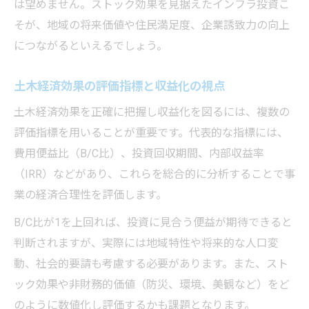
は望めません。ストック効果を見据えたインフラ投資こ
そが、地域の将来価値や住民満足度、企業誘致力の向上
につながるといえるでしょう。
土木経済効果の評価指標と収益化の視点
土木経済効果を正確に把握し収益化を図るには、複数の
評価指標を用いることが重要です。代表的な指標には、
費用便益比（B/C比）、投資回収期間、内部収益率
（IRR）などがあり、これらを総合的に分析することで事
業の経済合理性を評価します。
B/C比が1を上回れば、投資に見合う便益が期待できると
判断されますが、実際には地域特性や将来的な人口変
動、社会的要請も考慮する必要があります。また、スト
ック効果や非財務的価値（防災、環境、美観など）をど
のように数値化し評価するかも課題となります。