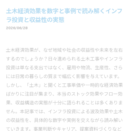
土木経済効果を数字と事例で読み解くインフ
ラ投資と収益性の実態
2026/06/28
土木経済効果が、なぜ地域や社会の収益性や未来を左右
するのでしょうか？日々進められる土木工事やインフラ
投資は単なる支出ではなく、雇用や物流、生産性、さら
には日常の暮らしの質まで幅広く影響を与えています。
しかし、「土木」と聞くと工事単価や一時的な経済効果
ばかりに注目が集まり、本当のストック効果やフロー効
果、収益構造の実態が十分に語られることは多くありま
せん。本記事では、インフラ投資による波及効果や土木
の収益性を、具体的な数字や実例を交えながら読み解い
ていきます。事業判断やキャリア、提案資料づくりなど