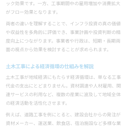
ック効果です。一方、工事期間中の雇用増加や消費拡大
がフロー効果となります。
両者の違いを理解することで、インフラ投資の真の価値
や収益性を多角的に評価でき、事業計画や投資判断の精
度向上につながります。事業者や行政は、短期・長期両
面の視点から効果を検討することが求められます。
土木工事による経済循環の仕組みを解説
土木工事が地域経済にもたらす経済循環は、単なる工事
代金の支出にとどまりません。資材調達や人材雇用、関
連サービスの利用など、複数の産業に波及して地域全体
の経済活動を活性化させます。
例えば、道路工事を例にとると、建設会社からの発注が
資材メーカー、運送業、飲食店、宿泊施設など多様な業